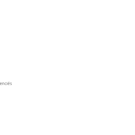
enciés