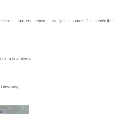
– Seniors – Masters – Experts – Mx Open et licenciés à la journée (lic
oir à la cafétéria.
 ci-dessous)