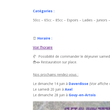
Catégories :
50cc – 65cc – 85cc – Espoirs – Ladies – Juniors 
⏰️
Horaire :
Voir l’horaire
🥐 Possibilité de commander le déjeuner samedi s
🍟🌭 Restauration sur place.
Nos prochains rendez-vous :
Le dimanche 14 juin à
Daverdisse
(Voir affiche
Le samedi 20 juin à
Axel
Le dimanche 28 juin à
Gouy-en-Artois