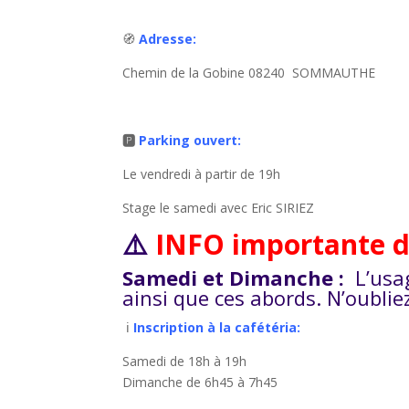
🧭
Adresse:
Chemin de la Gobine 08240 SOMMAUTHE
🅿️
Parking ouvert:
Le vendredi à partir de 19h
Stage le samedi avec Eric SIRIEZ
⚠️
INFO importante d
Samedi et Dimanche :
L’usa
ainsi que ces abords. N’oublie
ℹ️
Inscription à la cafétéria:
Samedi de 18h à 19h
Dimanche de 6h45 à 7h45