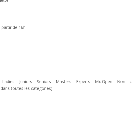
ette
 partir de 16h
Juniors – Seniors – Masters – Experts – Mx Open – Non Lic
toutes les catégories)