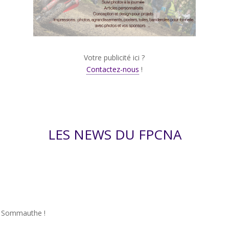
Votre publicité ici ?
Contactez-nous
!
LES NEWS DU FPCNA
de Sommauthe !