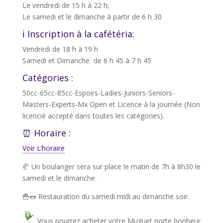
Le vendredi de 15 h à 22 h;
Le samedi et le dimanche à partir de 6 h 30
ℹ️ Inscription à la cafétéria:
Vendredi de 18 h à 19 h
Samedi et Dimanche de 6 h 45 à 7 h 45
Catégories :
50cc-65cc-85cc-Espoirs-Ladies-Juniors-Seniors-
Masters-Experts-Mx Open et Licence à la journée (Non
licencié accepté dans toutes les catégories).
⏰️ Horaire :
Voir L’horaire
🥐 Un boulanger sera sur place le matin de 7h à 8h30 le
samedi et le dimanche.
🍟🌭 Restauration du samedi midi au dimanche soir.
Vous pourrez acheter votre Muguet porte bonheur