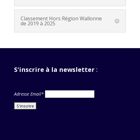
Classement Hors Région Wallonne
de 2019 à 2025
S'inscrire à la newsletter
:
Adresse Email*